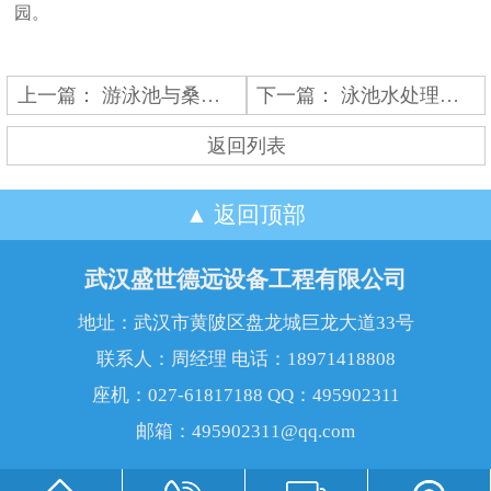
园。
上一篇：
游泳池与桑拿房水处理技术的革新与发展
下一篇：
泳池水处理设备守护水质清澈的秘密武器
返回列表
返回顶部
武汉盛世德远设备工程有限公司
地址：武汉市黄陂区盘龙城巨龙大道33号
联系人：周经理 电话：18971418808
座机：027-61817188 QQ：495902311
邮箱：495902311@qq.com