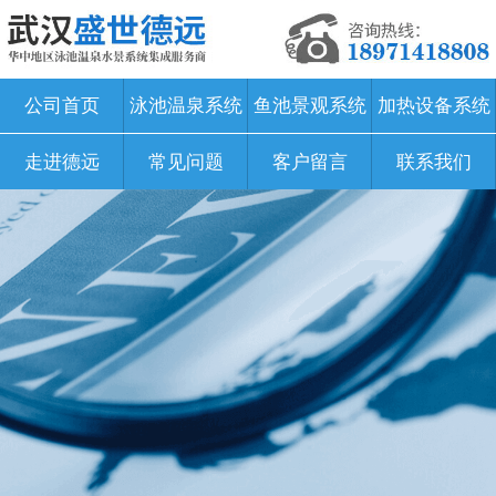
公司首页
泳池温泉系统
鱼池景观系统
加热设备系统
走进德远
常见问题
客户留言
联系我们