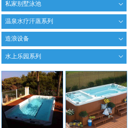
私家别墅泳池
温泉水疗汗蒸系列
造浪设备
水上乐园系列