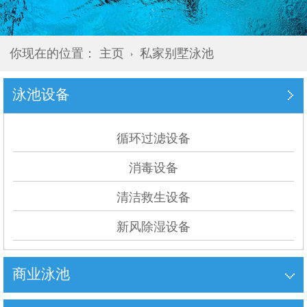
你现在的位置：
主页
私家别墅泳池
泳池设备
循环过滤设备
消毒设备
清洁救生设备
新风除湿设备
商业泳池