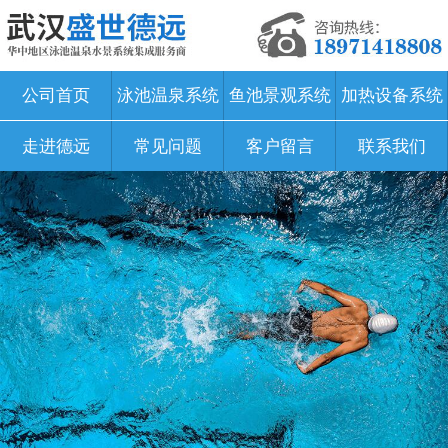
公司首页
泳池温泉系统
鱼池景观系统
加热设备系统
走进德远
常见问题
客户留言
联系我们