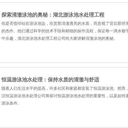
探索清澈泳池的奥秘：湖北游泳池水处理工程
你是否曾经站在游泳池边，欣赏那清澈透亮的水面，而忽视了背后那些
的杰作。他们通过科学的技术手段和精细的操作流程，保证每一滴水都
中乐趣，湖北游泳池水处理工程​公司给大家讲解清澈泳池的奥秘。
恒温游泳池水处理：保持水质的清澈与舒适
随着人们生活水平的提高，许多社区和家庭都安装了恒温游泳池。然而
汉恒温游泳池水处理​公司将探讨恒温游泳池水处理的重要性，以及如何
游泳条件。