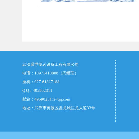
武汉盛世德远设备工程有限公司
电话：18971418808（周经理）
座机：027-61817188
Q Q：495902311
邮箱：495902311@qq.com
地址：武汉市黄陂区盘龙城巨龙大道33号