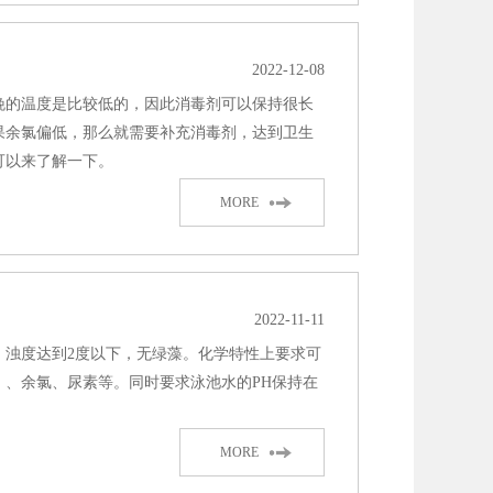
2022-12-08
晚的温度是比较低的，因此消毒剂可以保持很长
果余氯偏低，那么就需要补充消毒剂，达到卫生
可以来了解一下。
MORE
2022-11-11
，浊度达到2度以下，无绿藻。化学特性上要求可
、余氯、尿素等。同时要求泳池水的PH保持在
MORE