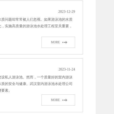
2023-12-29
水质问题却常常被人们忽视。如果游泳池的水质
此，实施高质量的游泳池水处理工程至关重要，
MORE
2023-11-24
建设私人游泳池。然而，一个质量好的室内游泳
质的安全与健康。武汉室内游泳池水处理​公司
键要素。
MORE