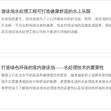
游泳池水处理工程可打造健康舒适的水上乐园
在炎热的夏天，游泳池成为了人们消暑娱乐的好去处。然而，游泳池的
不达标，不仅会影响游泳者的健康，也会对游泳池的设施造成损害。因
武汉游泳池水处理工程​公司给大家进行详细的讲解。
打造绿色环保的室内游泳池——水处理技术的重要性
随着人们生活水平的提高和健康观念的普及，越来越多的人选择在室内
池不仅需要美观的设计和舒适的氛围，更需要先进的水处理技术来保证水
将带您深入了解室内游泳池水处理技术的必要性以及实现绿色环保的关