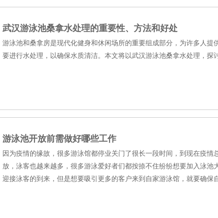
武汉游泳池桑拿水处理​的重要性、方法和好处
游泳池和桑拿房是现代化健身和休闲场所的重要组成部分，为许多人提
要进行水处理，以确保水质清洁。本文将以武汉游泳池桑拿水处理，探
游泳池开放前需做好哪些工作
因为疫情的缘故，很多游泳馆都停业关门了很长一段时间，到现在疫情
放，泳客也越来越多，很多游泳爱好者们都按捺不住纷纷想要加入泳池
迎接泳客的到来，但是想要吸引更多的客户来到自家游泳馆，就要确保